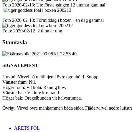
Foto 2020-02-13: Ute första gången 12 timmar gammal
Foto 2020-02-13: Förmiddag i boxen - en dag gammal
Foto: 2020-02-12 2 timmar ung
Stamtavla
SIGNALEMENT
Huvud: Virvel på mittlinjen i övre ögonhöjd. Snopp.
Vänster fram: Nil.
Höger fram: Vit kota. Randig hov.
Vänster bak: Vit inre kronrand.
Höger bak: Oregelbunden vit halvstrumpa.
Övrigt: Virvel övre mankammen båda sidor. Fjädervirvel nedre luft
ÅRETS FÖL