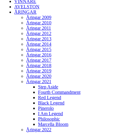
VINNARE
AVELSTON
ÅRINGAR
Åringar 2009
Åringar 2010
Åringar 2011
Åringar 2012
Åringar 2013
Åringar 2014
Åringar 2015
Åringar 2016
Åringar 2017
Åringar 2018
Åringar 2019
Åringar 2020
Åringar 2021
Step Aside
Fourth Commandment
Red Legend
Black Legend
Pinerolo
I Am Legend
Philosophic
Marcella Bloom
Åringar 2022