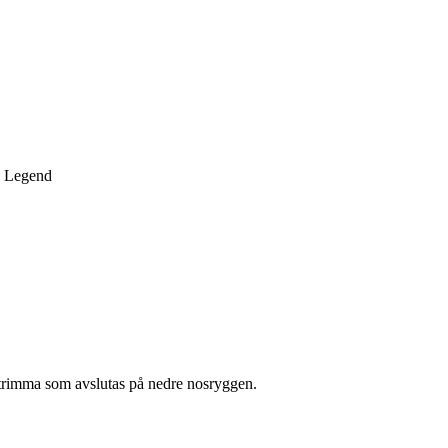
e Legend
 strimma som avslutas på nedre nosryggen.