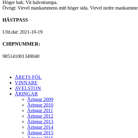
Höger bak: Vit halvstrumpa.
Övrigt: Virvel mankammens mitt höger sida. Virvel nedre mankammen
HÄSTPASS
Ufd.dat: 2021-10-19
CHIPNUMMER:
985141001349040
ÅRETS FÖL
VINNARE
AVELSTON
ÅRINGAR
Åringar 2009
Åringar 2010
Åringar 2011
Åringar 2012
Åringar 2013
Åringar 2014
Åringar 2015