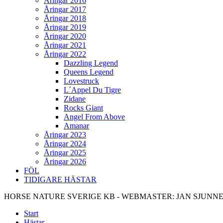
Åringar 2016
Åringar 2017
Åringar 2018
Åringar 2019
Åringar 2020
Åringar 2021
Åringar 2022
Dazzling Legend
Queens Legend
Lovestruck
L´Appel Du Tigre
Zidane
Rocks Giant
Angel From Above
Amanar
Åringar 2023
Åringar 2024
Åringar 2025
Åringar 2026
FÖL
TIDIGARE HÄSTAR
HORSE NATURE SVERIGE KB - WEBMASTER: JAN SJUNN
Start
Hästar