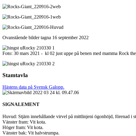
Ovanstående bilder tagna 16 september 2022
Foto: 30 mars 2021 - kl 02 just uppe på benen med mamma Rock th
Stamtavla
Hästens data på Svensk Galopp.
SIGNALEMENT
Huvud: Stjärn innehållande virvel på mittlinjeni ögonhöjd, förenad i
Vänster fram: Vit kota.
Höger fram: Vit kota.
Vänster bak: Vit halvstrumpa.