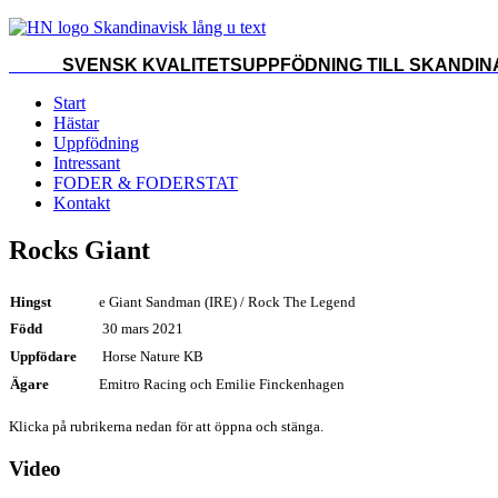
SVENSK KVALITETSUPPFÖDNING TILL SKANDINA
Start
Hästar
Uppfödning
Intressant
FODER & FODERSTAT
Kontakt
Rocks Giant
Hingst
e Giant Sandman (IRE) / Rock The Legend
Född
30 mars 2021
Uppfödare
Horse Nature KB
Ägare
Emitro Racing och Emilie Finckenhagen
Klicka på rubrikerna nedan för att öppna och stänga.
Video