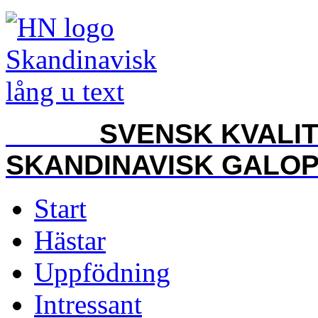
SVENSK KVALITET
SKANDINAVISK GALO
Start
Hästar
Uppfödning
Intressant