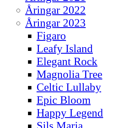
Åringar 2022
Åringar 2023
Figaro
Leafy Island
Elegant Rock
Magnolia Tree
Celtic Lullaby
Epic Bloom
Happy Legend
Sils Maria