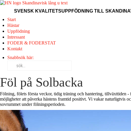
SVENSK KVALITETSUPPFÖDNING TILL SKANDINAV
Start
Hästar
Uppfödning
Intressant
FODER & FODERSTAT
Kontakt
Snabbsök här:
Föl på Solbacka
Fölning, fölets första veckor, tidig träning och hantering, tillväxttiden 
möjligheter att påverka hästens framtid positivt. Vi vakar naturligtvis o
sovrummet under fölningsperioden.