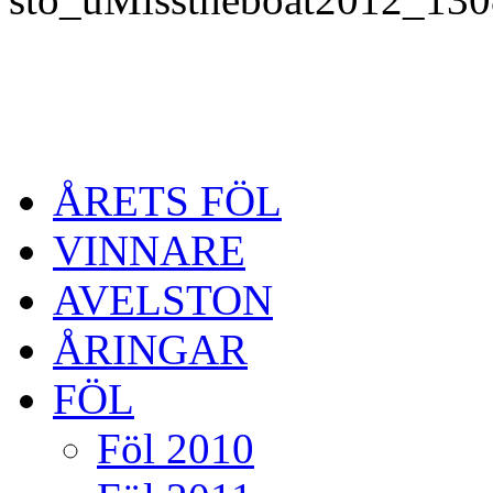
ÅRETS FÖL
VINNARE
AVELSTON
ÅRINGAR
FÖL
Föl 2010