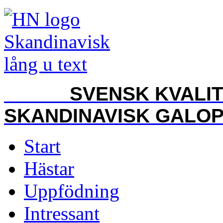
SVENSK KVALITET
SKANDINAVISK GALO
Start
Hästar
Uppfödning
Intressant