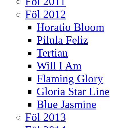
Föl 2011
Föl 2012
Horatio Bloom
Pilula Feliz
Tertian
Will I Am
Flaming Glory
Gloria Star Line
Blue Jasmine
Föl 2013