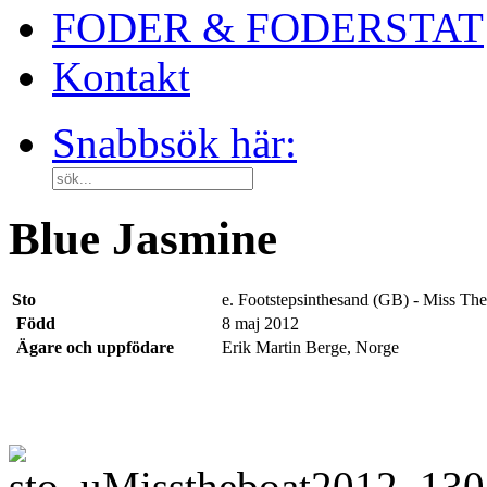
FODER & FODERSTAT
Kontakt
Snabbsök här:
Blue Jasmine
Sto
e. Footstepsinthesand (GB) - Miss Th
Född
8 maj 2012
Ägare och uppfödare
Erik Martin Berge, Norge