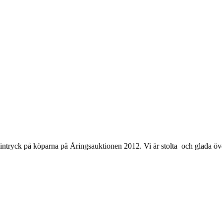
ntryck på köparna på Åringsauktionen 2012. Vi är stolta och glada över a