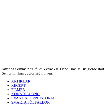
Jättefina skimmeln "Grålle" - valack u. Dane Time Music gjorde stort i
Se hur fint han uppför sig i ringen.
ARTIKLAR
RECEPT
FILMER
KONSTSALONG
EVAS GALOPPHISTORIA
SMARTA FÖLFÅLLOR