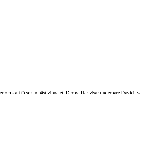
 om - att få se sin häst vinna ett Derby. Här visar underbare Davicii v