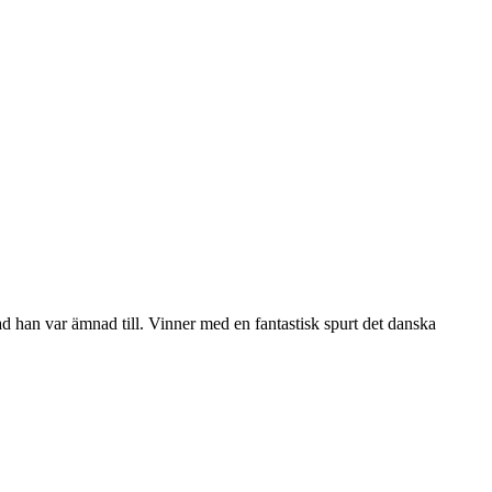
ad han var ämnad till. Vinner med en fantastisk spurt det danska