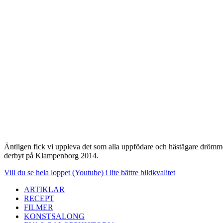
Äntligen fick vi uppleva det som alla uppfödare och hästägare drömmer
derbyt på Klampenborg 2014.
Vill du se hela loppet (Youtube) i lite bättre bildkvalitet
ARTIKLAR
RECEPT
FILMER
KONSTSALONG