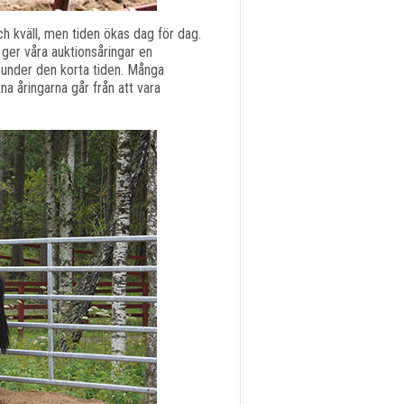
h kväll, men tiden ökas dag för dag.
ger våra auktionsåringar en
r under den korta tiden. Många
na åringarna går från att vara