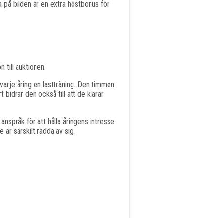
a på bilden är en extra höstbonus för
 till auktionen.
 varje åring en lastträning. Den timmen
t bidrar den också till att de klarar
i anspråk för att hålla åringens intresse
 är särskilt rädda av sig.