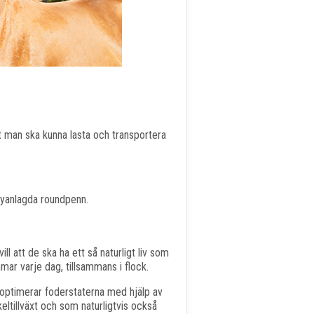
tt man ska kunna lasta och transportera
 nyanlagda roundpenn.
ll att de ska ha ett så naturligt liv som
mar varje dag, tillsammans i flock.
Vi optimerar foderstaterna med hjälp av
ltillväxt och som naturligtvis också