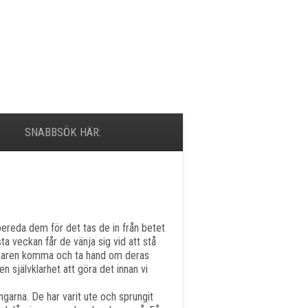
SNABBSÖK HÄR:
rbereda dem för det tas de in från betet
ta veckan får de vänja sig vid att stå
läkaren komma och ta hand om deras
en självklarhet att göra det innan vi
arna. De har varit ute och sprungit